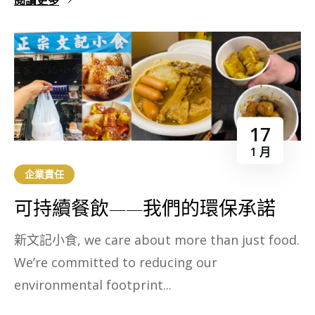
17
1 月
企業責任
可持續餐飲——我們的環保承諾​
新文記小食, we care about more than just food.
We’re committed to reducing our
environmental footprint...