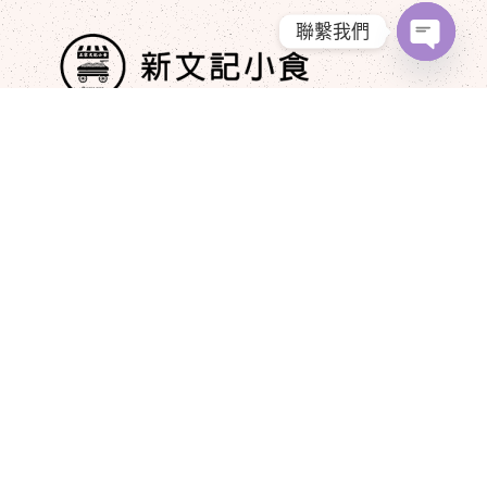
聯繫我們
Open
chaty
+852 9210 2976
newmankeehk@gmail.com
文章
可持續餐飲——我們的環保承諾​
1 月 17, 2025
新文記小食必試招牌菜​
1 月 16, 2025