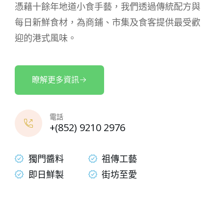
憑藉十餘年地道小食手藝，我們透過傳統配方與
每日新鮮食材，為商鋪、市集及食客提供最受歡
迎的港式風味。
瞭解更多資訊
電話
+(852) 9210 2976
獨門醬料
祖傳工藝
即日鮮製
街坊至愛