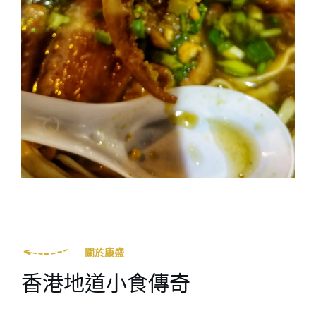
關於康盛
香港地道小食傳奇​